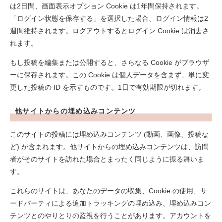
は2日間、画面表示オプション Cookie は1年間保持されます。
「ログイン状態を保存する」を選択した場合、ログイン情報は2
週間維持されます。ログアウトするとログイン Cookie は消去さ
れます。
もし投稿を編集または公開すると、さらなる Cookie がブラウザ
ーに保存されます。この Cookie は個人データを含まず、単に変
更した投稿の ID を示すものです。1日で有効期限が切れます。
他サイトからの埋め込みコンテンツ
このサイトの投稿には埋め込みコンテンツ (動画、画像、投稿な
ど) が含まれます。他サイトからの埋め込みコンテンツは、訪問
者がそのサイトを訪れた場合とまったく同じように振る舞いま
す。
これらのサイトは、あなたのデータの収集、Cookie の使用、サ
ードパーティによる追加トラッキングの埋め込み、埋め込みコン
テンツとのやりとりの監視を行うことがあります。アカウントを